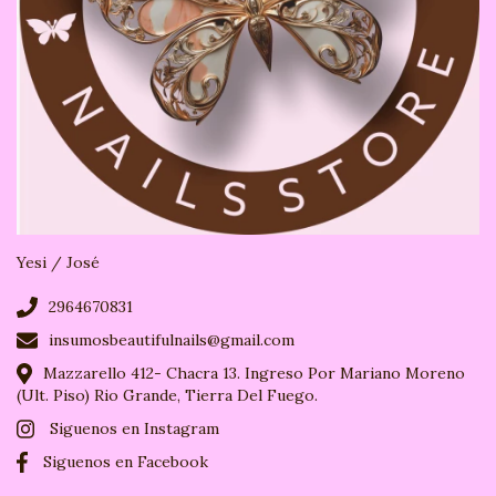
Yesi / José
2964670831
insumosbeautifulnails@gmail.com
Mazzarello 412- Chacra 13. Ingreso Por Mariano Moreno
(Ult. Piso) Rio Grande, Tierra Del Fuego.
Siguenos en Instagram
Siguenos en Facebook