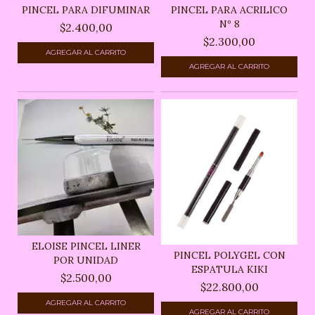
PINCEL PARA DIFUMINAR
PINCEL PARA ACRILICO
Nº 8
$2.400,00
$2.300,00
ELOISE PINCEL LINER
PINCEL POLYGEL CON
POR UNIDAD
ESPATULA KIKI
$2.500,00
$22.800,00