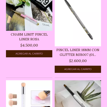
CHARM LIMIT PINCEL
LINER ROSA
$4.500,00
PINCEL LINER 18MM CON
GLITTER MJB007 (01...
$2.600,00