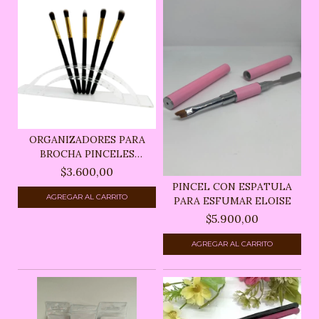
ORGANIZADORES PARA
BROCHA PINCELES
ACRIL...
$3.600,00
PINCEL CON ESPATULA
PARA ESFUMAR ELOISE
$5.900,00