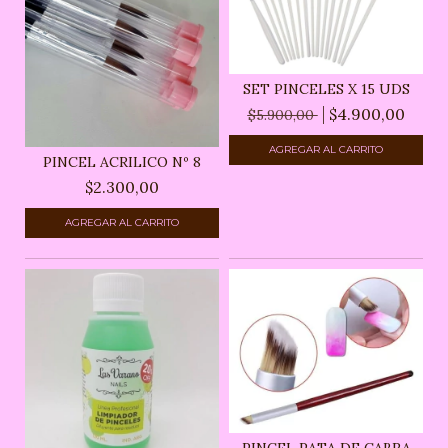
SET PINCELES X 15 UDS
$4.900,00
$5.900,00
PINCEL ACRILICO Nº 8
$2.300,00
PINCEL PATA DE CABRA