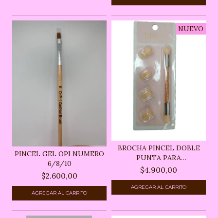
NUEVO
BROCHA PINCEL DOBLE
PINCEL GEL OPI NUMERO
PUNTA PARA
6/8/10
DIFUMINAR...
$4.900,00
$2.600,00