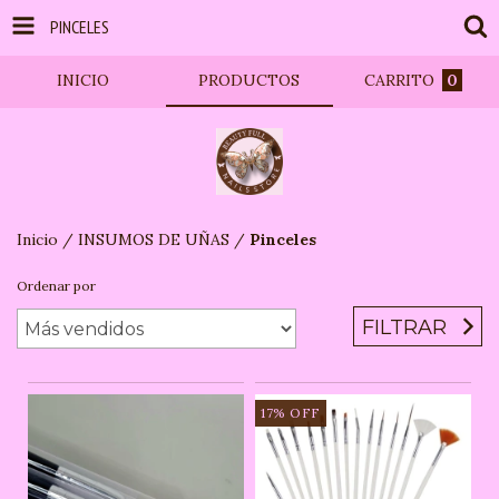
PINCELES
INICIO
PRODUCTOS
CARRITO
0
Inicio
/
INSUMOS DE UÑAS
/
Pinceles
Ordenar por
FILTRAR
17
%
OFF