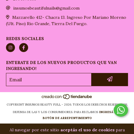
insumosbeautifulnails@gmail.com
Mazzarello 412- Chacra 13. Ingreso Por Mariano Moreno
(Ult. Piso) Rio Grande, Tierra Del Fuego.
REDES SOCIALES
ENTERATE DE LOS NUEVOS PRODUCTOS QUE VAN
INGRESANDO!
COPYRIGHT INSUMOS BEAUTY FULL - 2026. TODOS LOS DERECHOS RESERVADOS.
DEFENSA DE LAS Y LOS CONSUMIDORES. PARA RECLAMOS
INGRESÁ ACÁ.
BOTÓN DE ARREPENTIMIENTO
Al navegar por este sitio
aceptás el uso de cookies
para