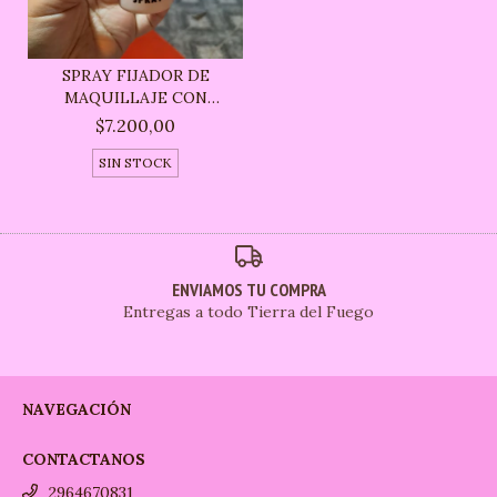
SPRAY FIJADOR DE
MAQUILLAJE CON
BRILLO -...
$7.200,00
SIN STOCK
ENVIAMOS TU COMPRA
Entregas a todo Tierra del Fuego
NAVEGACIÓN
CONTACTANOS
2964670831