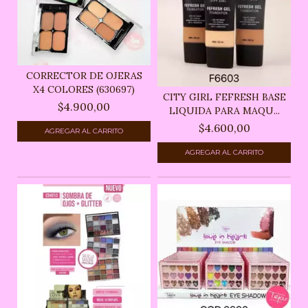
CORRECTOR DE OJERAS
X4 COLORES (630697)
CITY GIRL FEFRESH BASE
$4.900,00
LIQUIDA PARA MAQU...
$4.600,00