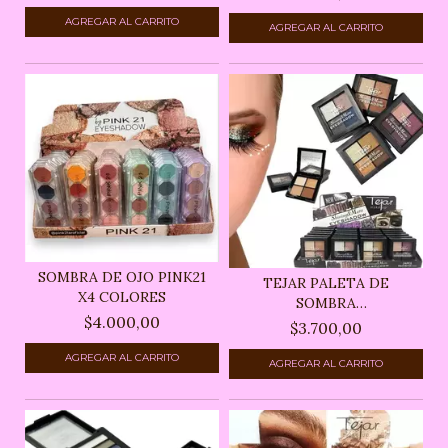
SOMBRA DE OJO PINK21
TEJAR PALETA DE
X4 COLORES
SOMBRA
$4.000,00
SHINING&MATTE
$3.700,00