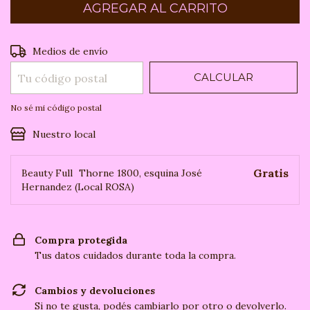
CAMBIAR CP
Entregas para el CP:
Medios de envío
CALCULAR
No sé mi código postal
Nuestro local
Gratis
Beauty Full
Thorne 1800, esquina José
Hernandez (Local ROSA)
Compra protegida
Tus datos cuidados durante toda la compra.
Cambios y devoluciones
Si no te gusta, podés cambiarlo por otro o devolverlo.