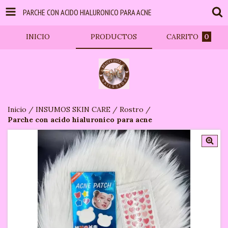
PARCHE CON ACIDO HIALURONICO PARA ACNE
INICIO
PRODUCTOS
CARRITO
0
Inicio
/
INSUMOS SKIN CARE
/
Rostro
/
Parche con acido hialuronico para acne