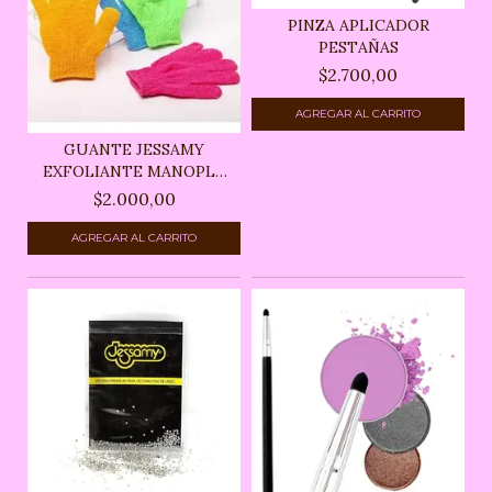
PINZA APLICADOR
PESTAÑAS
$2.700,00
GUANTE JESSAMY
EXFOLIANTE MANOPLA
CUERPO...
$2.000,00