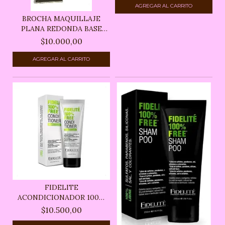
BROCHA MAQUILLAJE
PLANA REDONDA BASE
COR...
$10.000,00
FIDELITE
ACONDICIONADOR 100%
FREE 230ML
$10.500,00