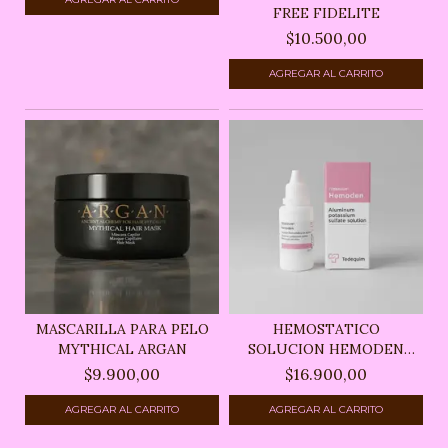
FREE FIDELITE
$10.500,00
MASCARILLA PARA PELO
HEMOSTATICO
MYTHICAL ARGAN
SOLUCION HEMODEN
TEDEQUIM 20...
$9.900,00
$16.900,00