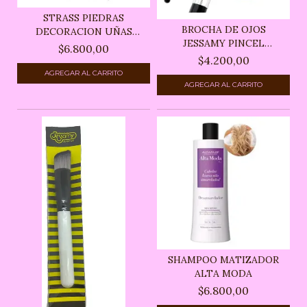
STRASS PIEDRAS
BROCHA DE OJOS
DECORACION UÑAS
JESSAMY PINCEL
JESSAMY
$6.800,00
ESFUMINO S...
$4.200,00
SHAMPOO MATIZADOR
ALTA MODA
$6.800,00