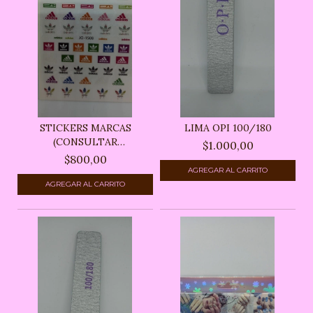
STICKERS MARCAS
LIMA OPI 100/180
(CONSULTAR
$1.000,00
DISPONIBLES)
$800,00