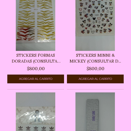
STICKERS FORMAS
STICKERS MINNI &
DORADAS (CONSULTAR
MICKEY (CONSULTAR D...
DISPO...
$800,00
$800,00