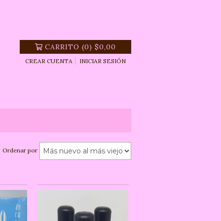
CARRITO
(
0
)
$0,00
CREAR CUENTA
INICIAR SESIÓN
Ordenar por