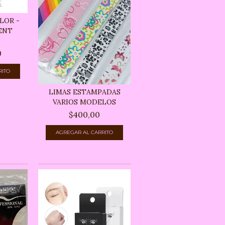
LOR -
ENT
.
0
RITO
LIMAS ESTAMPADAS
VARIOS MODELOS
$400,00