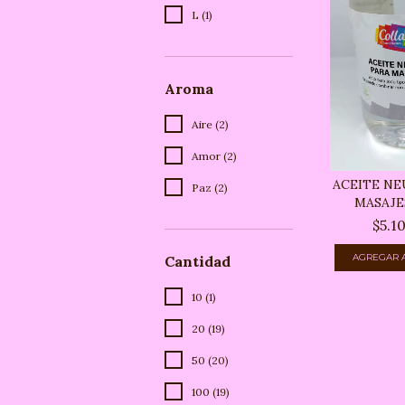
L (1)
Aroma
Aire (2)
Amor (2)
ACEITE NE
Paz (2)
MASAJE
$5.1
Cantidad
10 (1)
20 (19)
50 (20)
100 (19)