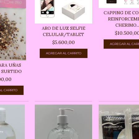
CAPPING DE CO
REINFORCEM
CHERIMO..
ARO DE LUZ SELFIE
$10.500,0
CELULAR/TABLET
$5.600,00
AGREGAR AL CAR
ARA UÑAS
L SURTIDO
00,00