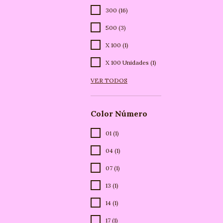
300 (16)
500 (3)
X 100 (1)
X 100 Unidades (1)
VER TODOS
Color Número
01 (1)
04 (1)
07 (1)
13 (1)
14 (1)
17 (1)