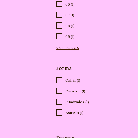
06 (1)
07 (1)
08 (1)
09 (1)
VER TODOS
Forma
Coffin (1)
Corazon (1)
Cuadrados (1)
Estrella (1)
Formas