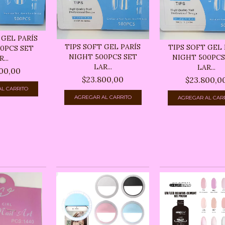
 GEL PARÍS
TIPS SOFT GEL PARÍS
TIPS SOFT GEL 
0PCS SET
NIGHT 500PCS SET
NIGHT 500PCS
...
LAR...
LAR...
00,00
$23.800,00
$23.800,0