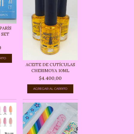
PARÍS
 SET
0
ACEITE DE CUTÍCULAS
CHERIMOYA 10ML
$4.400,00