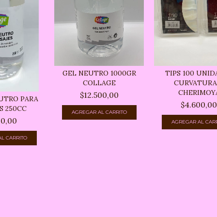
GEL NEUTRO 1000GR
TIPS 100 UNID
COLLAGE
CURVATURA
CHERIMOY
$12.500,00
UTRO PARA
$4.600,0
S 250CC
00,00
AGREGAR AL CAR