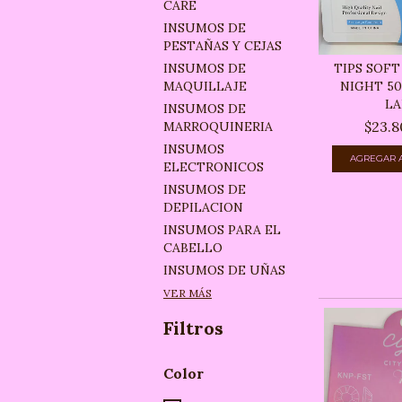
CARE
INSUMOS DE
PESTAÑAS Y CEJAS
TIPS SOFT
INSUMOS DE
NIGHT 50
MAQUILLAJE
LAR
INSUMOS DE
$23.8
MARROQUINERIA
INSUMOS
ELECTRONICOS
INSUMOS DE
DEPILACION
INSUMOS PARA EL
CABELLO
INSUMOS DE UÑAS
VER MÁS
Filtros
Color