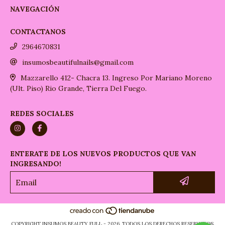
NAVEGACIÓN
CONTACTANOS
2964670831
insumosbeautifulnails@gmail.com
Mazzarello 412- Chacra 13. Ingreso Por Mariano Moreno
(Ult. Piso) Rio Grande, Tierra Del Fuego.
REDES SOCIALES
ENTERATE DE LOS NUEVOS PRODUCTOS QUE VAN
INGRESANDO!
COPYRIGHT INSUMOS BEAUTY FULL - 2026. TODOS LOS DERECHOS RESERVADOS.