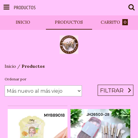
PRODUCTOS
INICIO
PRODUCTOS
CARRITO
0
Inicio
/
Productos
Ordenar por
FILTRAR