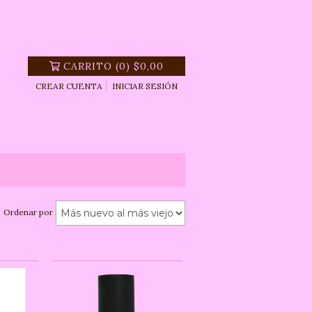
CARRITO
(
0
)
$0,00
CREAR CUENTA
INICIAR SESIÓN
Ordenar por