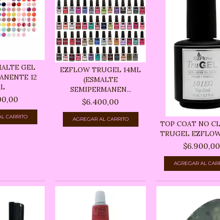
MALTE GEL
EZFLOW TRUGEL 14ML
ANENTE 12
(ESMALTE
L
SEMIPERMANEN...
00,00
$6.400,00
TOP COAT NO C
TRUGEL EZFLOW
$6.900,0