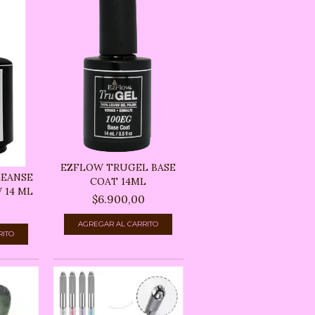
EZFLOW TRUGEL BASE
LEANSE
COAT 14ML
 14 ML
$6.900,00
0