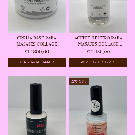
CREMA BASE PARA
ACEITE NEUTRO PARA
MASAJES COLLAGE
MASAJES COLLAGE
500GR
500CC...
$12.800,00
$21.150,00
12
%
OFF