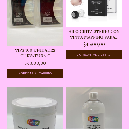
HILO CINTA STRING CON
TINTA MAPPING PARA...
$4.800,00
TIPS 100 UNIDADES
CURVATURA C
CHERIMOYA
$4.600,00
AGREGAR AL CARRITO