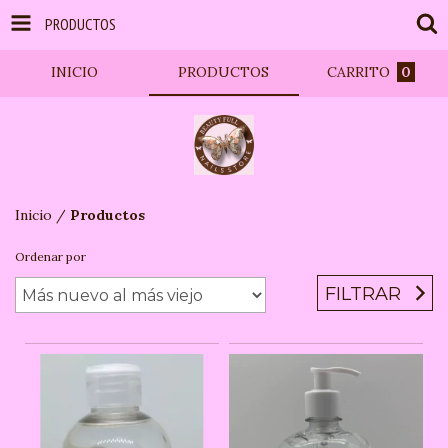
PRODUCTOS
INICIO
PRODUCTOS
CARRITO
0
Inicio
/
Productos
Ordenar por
FILTRAR