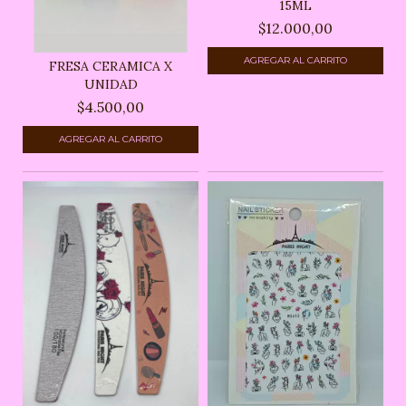
15ML
$12.000,00
FRESA CERAMICA X
UNIDAD
$4.500,00