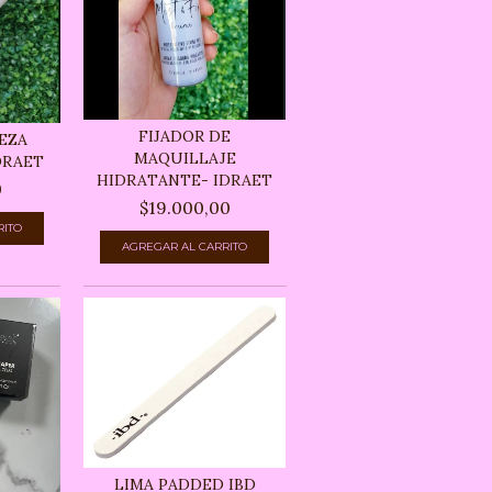
FIJADOR DE
IEZA
MAQUILLAJE
DRAET
HIDRATANTE- IDRAET
0
$19.000,00
LIMA PADDED IBD