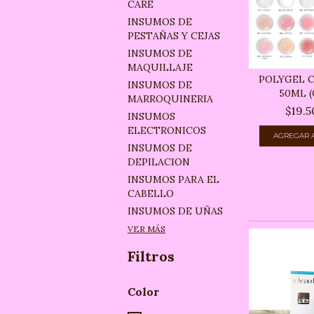
CARE
INSUMOS DE
PESTAÑAS Y CEJAS
INSUMOS DE
MAQUILLAJE
POLYGEL 
INSUMOS DE
50ML (
MARROQUINERIA
$19.5
INSUMOS
ELECTRONICOS
INSUMOS DE
DEPILACION
INSUMOS PARA EL
CABELLO
INSUMOS DE UÑAS
VER MÁS
Filtros
Color