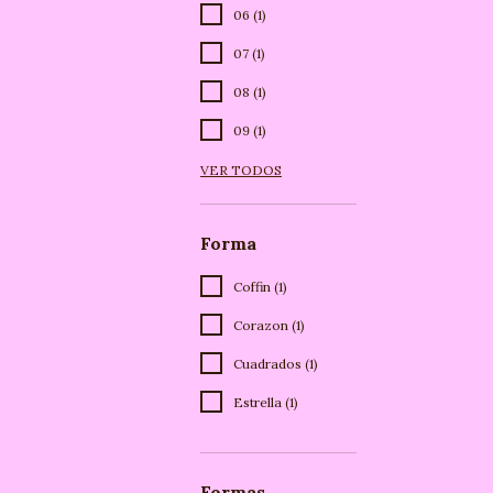
06 (1)
07 (1)
08 (1)
09 (1)
VER TODOS
Forma
Coffin (1)
Corazon (1)
Cuadrados (1)
Estrella (1)
Formas