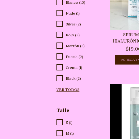
Blanco (10)
Nude (1)
Silver (2)
SERUM
Rojo (2)
HIALURÓNI
Marrón (2)
$19.0
Fucsia (2)
Crema (1)
Black (2)
VER TODOS
Talle
S (1)
M (1)