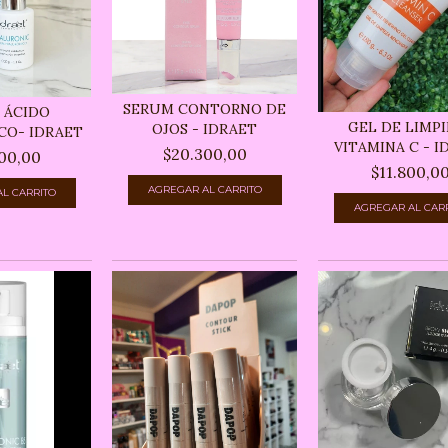
SERUM CONTORNO DE
 ÁCIDO
GEL DE LIMP
OJOS - IDRAET
CO- IDRAET
VITAMINA C - I
$20.300,00
00,00
$11.800,0