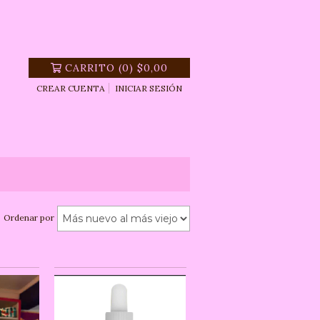
CARRITO
(
0
)
$0,00
CREAR CUENTA
INICIAR SESIÓN
Ordenar por