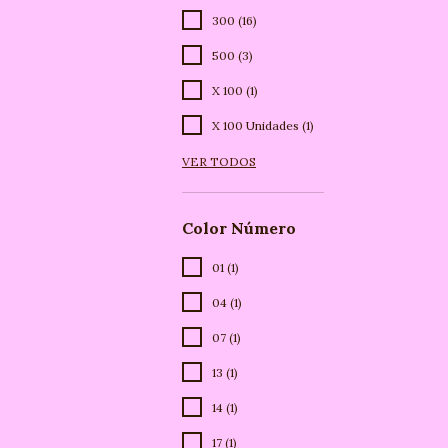
300 (16)
500 (3)
X 100 (1)
X 100 Unidades (1)
VER TODOS
Color Número
01 (1)
04 (1)
07 (1)
13 (1)
14 (1)
17 (1)