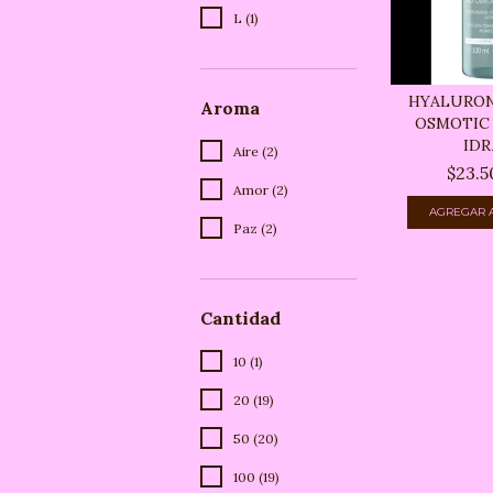
L (1)
HYALURONI
Aroma
OSMOTIC 
IDRA
Aire (2)
$23.5
Amor (2)
Paz (2)
Cantidad
10 (1)
20 (19)
50 (20)
100 (19)