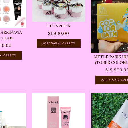
GEL SPIDER
CHERIMOYA
$1.900,00
CLEAR)
00,00
LITTLE PARIS IN
(TORRE COLONIA 
$19.900,0
AGREGAR AL CAR