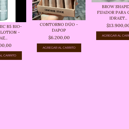
BROW SHAPE
FIJADOR PARA 
IDRAET...
CONTORNO DÚO -
$13.900,0
C B5 BIO-
DAPOP
LOTION -
$6.200,00
E...
00,00