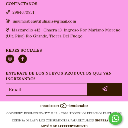
CONTACTANOS
2964670831
insumosbeautifulnails@gmail.com
Mazzarello 412- Chacra 13. Ingreso Por Mariano Moreno
(Ult. Piso) Rio Grande, Tierra Del Fuego.
REDES SOCIALES
ENTERATE DE LOS NUEVOS PRODUCTOS QUE VAN
INGRESANDO!
COPYRIGHT INSUMOS BEAUTY FULL - 2026. TODOS LOS DERECHOS RESERVADOS.
DEFENSA DE LAS Y LOS CONSUMIDORES. PARA RECLAMOS
INGRESÁ ACÁ.
BOTÓN DE ARREPENTIMIENTO