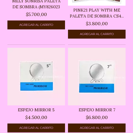
MELY SONRISA PALETA
DE SOMBRA (MY826023
PINK21 PLAY WITH ME
$5.700,00
PALETA DE SOMBRA CS4...
$3.800,00
ESPEJO MIRROR 5
ESPEJO MIRROR 7
$4.500,00
$6.800,00