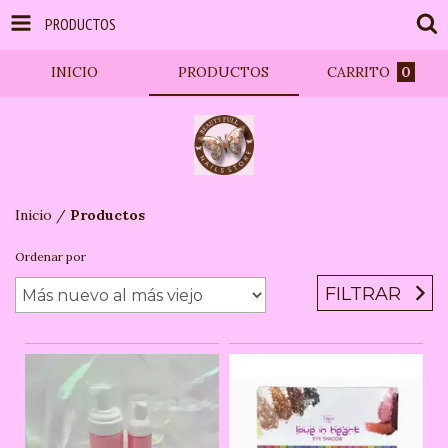
PRODUCTOS
INICIO
PRODUCTOS
CARRITO
0
Inicio
/
Productos
Ordenar por
FILTRAR